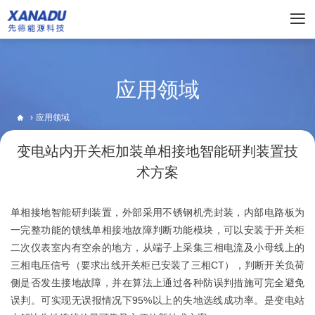

应用领域


应用领域
变电站内开关柜加装单相接地智能研判装置技
术方案
单相接地智能研判装置，外部采用不锈钢机壳封装，内部电路板为
一完整功能的馈线单相接地故障判断功能模块，可以安装于开关柜
二次仪表室内有空余的地方，从端子上采集三相电流及小母线上的
三相电压信号（要求出线开关柜已安装了三相CT），判断开关负荷
侧是否发生接地故障，并在算法上通过各种防误判措施可完全避免
误判。可实现无误报情况下95%以上的失地选线成功率。是变电站