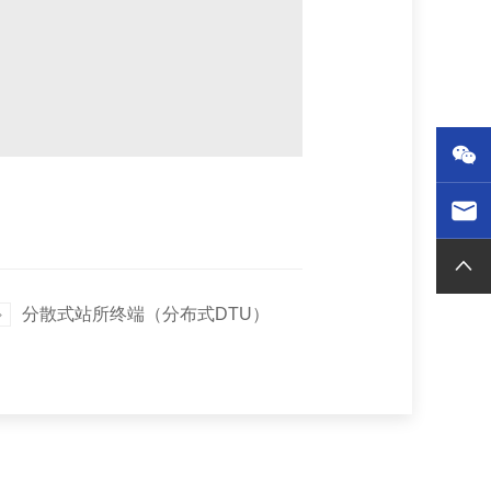

分散式站所终端（分布式DTU）
