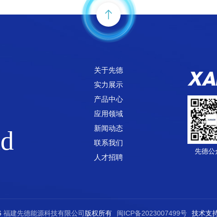
关于先德
实力展示
产品中心
应用领域
新闻动态
ld
联系我们
先德公
人才招聘
6
福建先德能源科技有限公司
版权所有
闽ICP备2023007499号
技术支