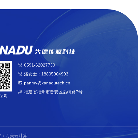
0591-62027739

潘女士：18805904993

panmy@xanadutech.cn

福建省福州市晋安区后屿路7号

众号
持：
万美云计算