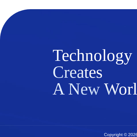
Technology
Creates
A New Wor
Copyright © 202