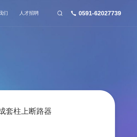
0591-62027739
我们
人才招聘

成套柱上断路器