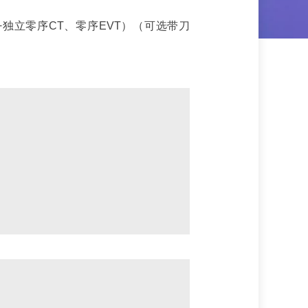
+独立零序CT、零序EVT）（可选带刀