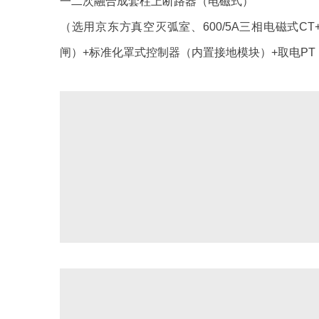
一二次融合成套柱上断路器（电磁式）
（选用京东方真空灭弧室、600/5A三相电磁式CT
闸）+标准化罩式控制器（内置接地模块）+取电PT